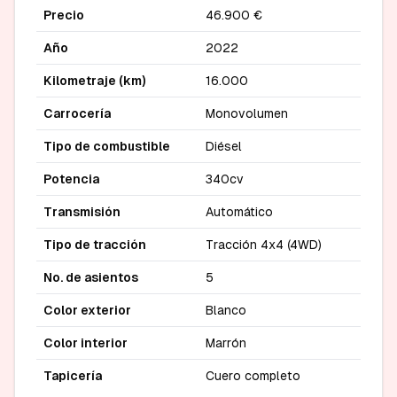
Precio
46.900 €
Año
2022
Kilometraje (km)
16.000
Carrocería
Monovolumen
Tipo de combustible
Diésel
Potencia
340cv
Transmisión
Automático
Tipo de tracción
Tracción 4x4 (4WD)
No. de asientos
5
Color exterior
Blanco
Color interior
Marrón
Tapicería
Cuero completo