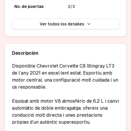
No. de puertas
2/3
Ver todos los detalles
Descripción
Disponible Chevrolet Corvette C8 Stingray LT3 
de l’any 2021 en excel·lent estat. Esportiu amb 
motor central, una configuració molt cuidada i un 
ús responsable.

Equipat amb motor V8 atmosfèric de 6,2 L i canvi 
automàtic de doble embragatge, ofereix una 
conducció molt directa i unes prestacions 
pròpies d’un autèntic superesportiu.
