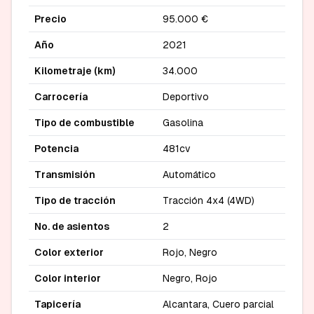
Precio
95.000 €
Año
2021
Kilometraje (km)
34.000
Carrocería
Deportivo
Tipo de combustible
Gasolina
Potencia
481cv
Transmisión
Automático
Tipo de tracción
Tracción 4x4 (4WD)
No. de asientos
2
Color exterior
Rojo, Negro
Color interior
Negro, Rojo
Tapicería
Alcantara, Cuero parcial