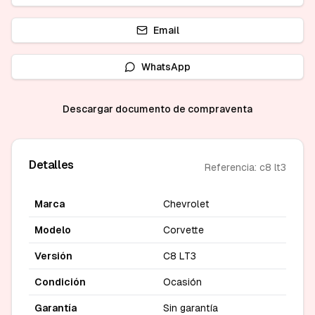
Email
WhatsApp
Descargar documento de compraventa
Detalles
Referencia: c8 lt3
Marca
Chevrolet
Modelo
Corvette
Versión
C8 LT3
Condición
Ocasión
Garantía
Sin garantía