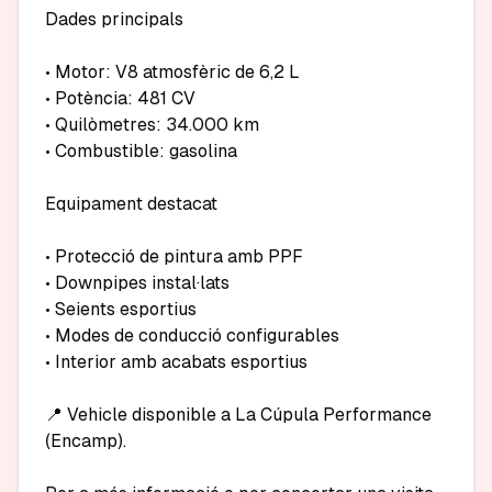
Dades principals

• Motor: V8 atmosfèric de 6,2 L

• Potència: 481 CV

• Quilòmetres: 34.000 km

• Combustible: gasolina

Equipament destacat

• Protecció de pintura amb PPF

• Downpipes instal·lats

• Seients esportius

• Modes de conducció configurables

• Interior amb acabats esportius

📍 Vehicle disponible a La Cúpula Performance 
(Encamp).
