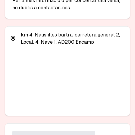
Per a més informació o per concertar una visita, 
no dubtis a contactar-nos.
km 4, Naus illes bartra, carretera general 2,
Local, 4, Nave 1, AD200 Encamp