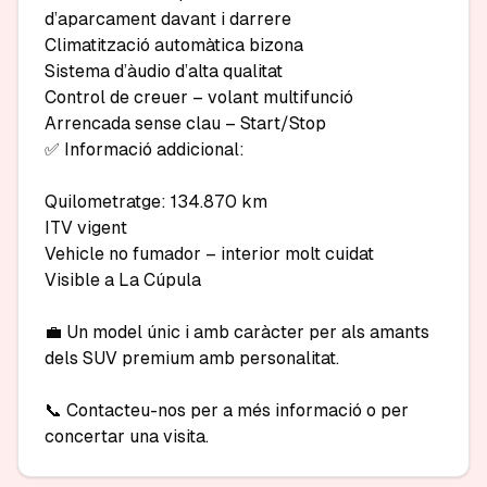
d’aparcament davant i darrere

Climatització automàtica bizona

Sistema d’àudio d’alta qualitat

Control de creuer – volant multifunció

Arrencada sense clau – Start/Stop

✅ Informació addicional:

Quilometratge: 134.870 km

ITV vigent

Vehicle no fumador – interior molt cuidat

Visible a La Cúpula

💼 Un model únic i amb caràcter per als amants 
dels SUV premium amb personalitat.

📞 Contacteu-nos per a més informació o per 
concertar una visita.