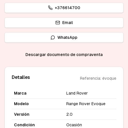
+376614700
Email
WhatsApp
Descargar documento de compraventa
Detalles
Referencia: évoque
Marca
Land Rover
Modelo
Range Rover Evoque
Versión
2.0
Condición
Ocasión