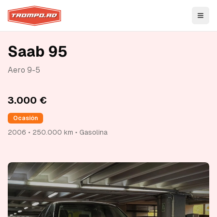
Open
Saab 95
Aero 9-5
3.000 €
Ocasión
2006 • 250.000 km • Gasolina