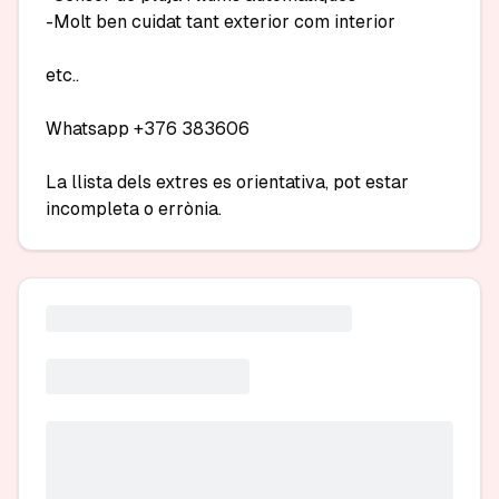
-Molt ben cuidat tant exterior com interior

etc..

Whatsapp +376 383606

La llista dels extres es orientativa, pot estar 