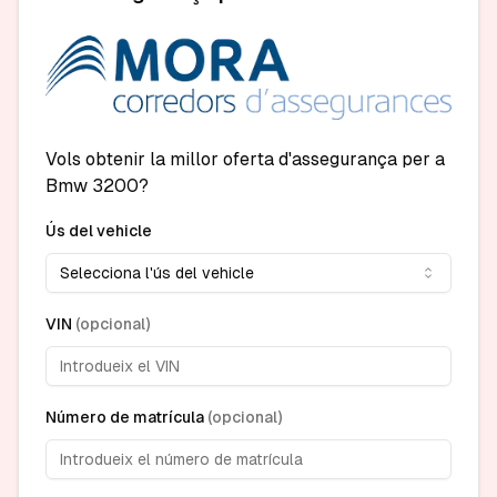
Vols obtenir la millor oferta d'assegurança per a
Bmw 3200?
Ús del vehicle
Selecciona l'ús del vehicle
VIN
(
opcional
)
Número de matrícula
(
opcional
)