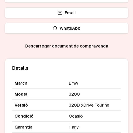
Email
WhatsApp
Descarregar document de compravenda
Detalls
Marca
Bmw
Model
3200
Versió
320D xDrive Touring
Condició
Ocasió
Garantia
1 any