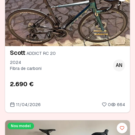
Scott
ADDICT RC 20
2024
AN
Fibra de carboni
2.690 €
11/04/2026
0
664
Nou model