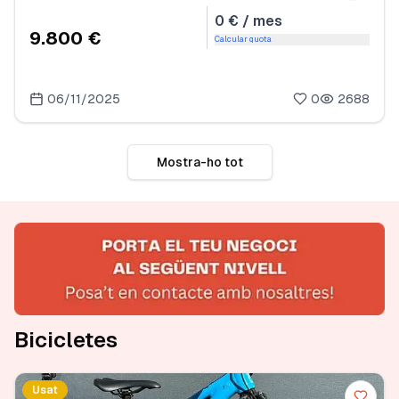
0 € / mes
9.800 €
Calcular quota
06/11/2025
0
2688
Mostra-ho tot
Bicicletes
Usat