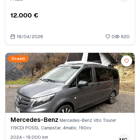
12.000 €
18/04/2026
0
620
Ocasió
Mercedes-Benz
Mercedes-Benz Vito Tourer
119CDI POSSL Campstar, 4matic, 190cv
2024 • 19.000 km