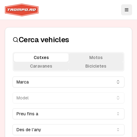
Open
Cerca vehicles
Cotxes
Motos
Caravanes
Bicicletes
Marca
Model
Preu fins a
Des de l'any