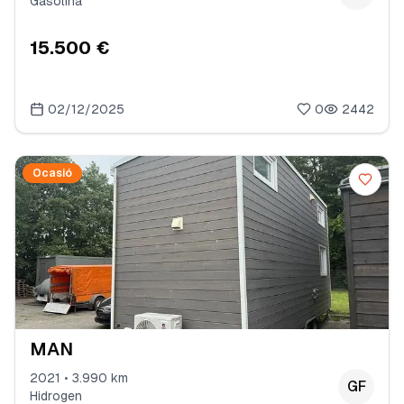
Gasolina
15.500 €
02/12/2025
0
2442
Ocasió
MAN
2021 • 3.990 km
GF
Hidrogen