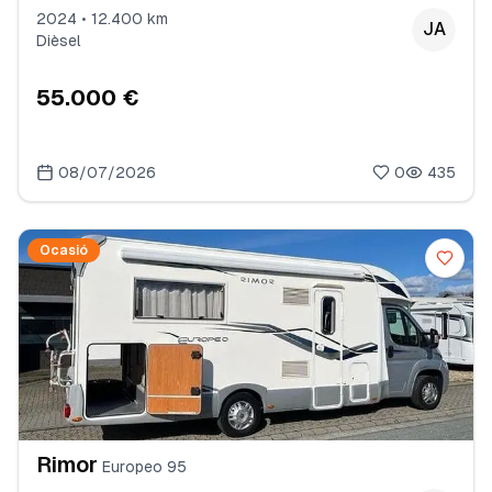
2024 • 12.400 km
JA
Dièsel
55.000 €
08/07/2026
0
435
Ocasió
Rimor
Europeo 95