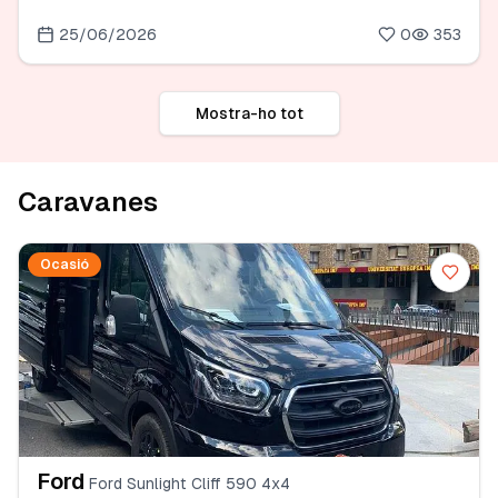
25/06/2026
0
353
Mostra-ho tot
Caravanes
Ocasió
Ford
Ford Sunlight Cliff 590 4x4