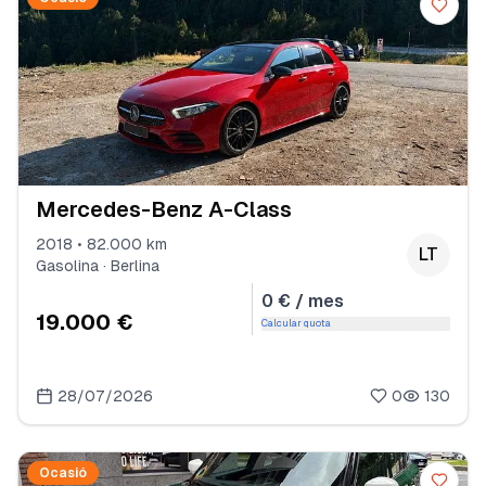
Mercedes-Benz A-Class
2018 • 82.000 km
LT
Gasolina · Berlina
0 € / mes
19.000 €
Calcular quota
28/07/2026
0
130
Ocasió