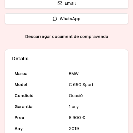
Email
WhatsApp
Descarregar document de compravenda
Detalls
Marca
BMW
Model
C 650 Sport
Condició
Ocasió
Garantia
1 any
Preu
8.900 €
Any
2019