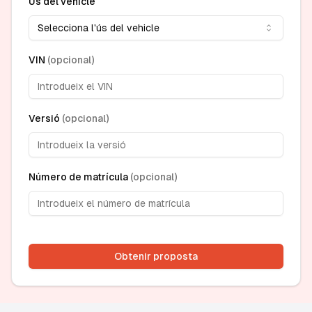
Ús del vehicle
Selecciona l'ús del vehicle
VIN
(
opcional
)
Versió
(
opcional
)
Número de matrícula
(
opcional
)
Obtenir proposta