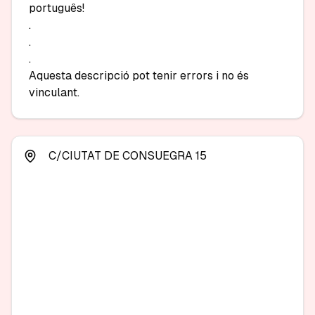
português!

.

.

.

Aquesta descripció pot tenir errors i no és 
vinculant.
C/CIUTAT DE CONSUEGRA 15