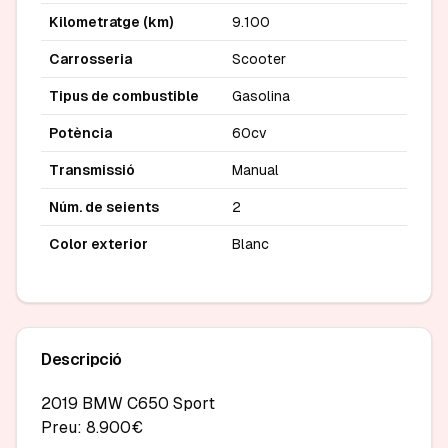
Kilometratge (km)
9.100
Carrosseria
Scooter
Tipus de combustible
Gasolina
Potència
60cv
Transmissió
Manual
Núm. de seients
2
Color exterior
Blanc
Descripció
2019 BMW C650 Sport

Preu: 8.900€
