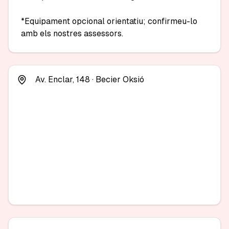
*Equipament opcional orientatiu; confirmeu-lo 
amb els nostres assessors.
Av. Enclar, 148 · Becier Oksió