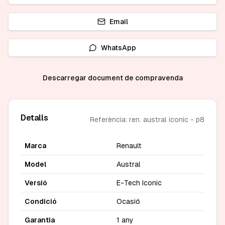
Email
WhatsApp
Descarregar document de compravenda
Detalls
Referència: ren. austral iconic - p8
Marca
Renault
Model
Austral
Versió
E-Tech Iconic
Condició
Ocasió
Garantia
1 any