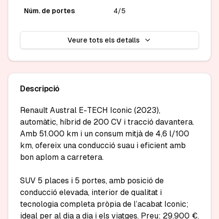
Núm. de portes
4/5
Veure tots els detalls
Descripció
Renault Austral E-TECH Iconic (2023), 
automàtic, híbrid de 200 CV i tracció davantera.

Amb 51.000 km i un consum mitjà de 4,6 l/100 
km, ofereix una conducció suau i eficient amb 
bon aplom a carretera.

SUV 5 places i 5 portes, amb posició de 
conducció elevada, interior de qualitat i 
tecnologia completa pròpia de l’acabat Iconic; 
ideal per al dia a dia i els viatges. Preu: 29.900 €.
