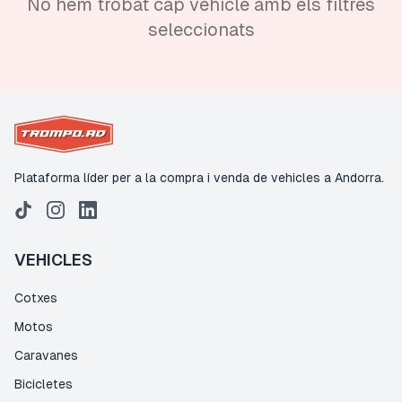
No hem trobat cap vehicle amb els filtres
seleccionats
Plataforma líder per a la compra i venda de vehicles a Andorra.
VEHICLES
Cotxes
Motos
Caravanes
Bicicletes