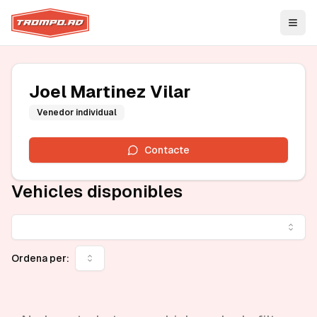
Open
Joel Martinez Vilar
Venedor individual
Contacte
Vehicles disponibles
Ordena per: