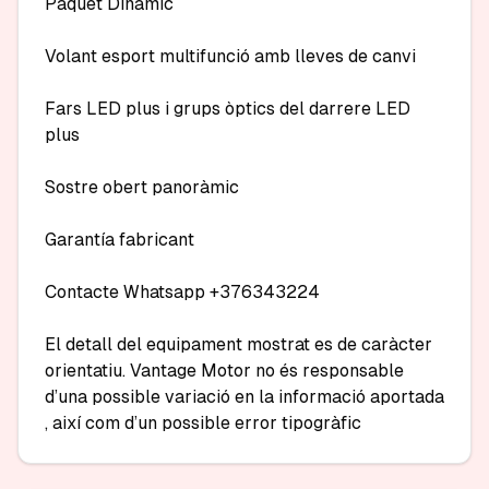
Paquet Dinàmic

Volant esport multifunció amb lleves de canvi

Fars LED plus i grups òptics del darrere LED 
plus

Sostre obert panoràmic

Garantía fabricant 

Contacte Whatsapp +376343224

El detall del equipament mostrat es de caràcter 
orientatiu. Vantage Motor no és responsable 
d’una possible variació en la informació aportada 
, així com d’un possible error tipogràfic