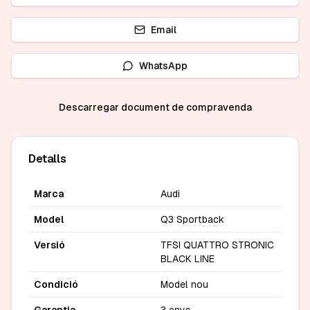
Email
WhatsApp
Descarregar document de compravenda
Detalls
Marca
Audi
Model
Q3 Sportback
Versió
TFSI QUATTRO STRONIC
BLACK LINE
Condició
Model nou