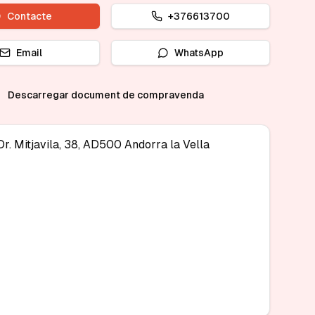
Contacte
+376613700
Email
WhatsApp
Descarregar document de compravenda
Dr. Mitjavila, 38, AD500 Andorra la Vella