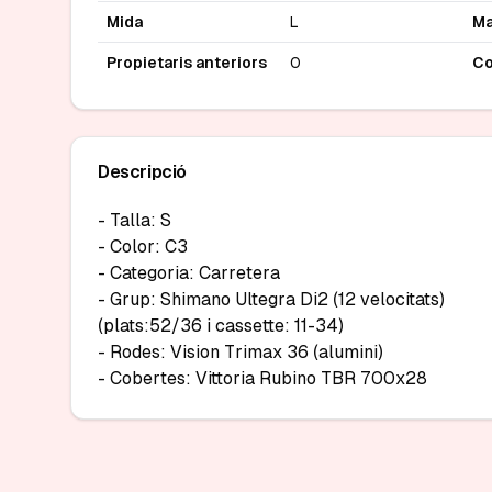
Mida
L
Ma
Propietaris anteriors
0
Co
Descripció
- Talla: S

- Color: C3

- Categoria: Carretera

- Grup: Shimano Ultegra Di2 (12 velocitats)

(plats:52/36 i cassette: 11-34)

- Rodes: Vision Trimax 36 (alumini)

- Cobertes: Vittoria Rubino TBR 700x28