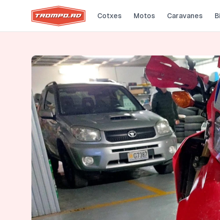
Cotxes
Motos
Caravanes
B