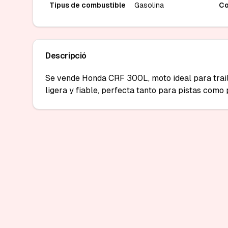
Tipus de combustible
Gasolina
Co
Descripció
Se vende Honda CRF 300L, moto ideal para trail,
ligera y fiable, perfecta tanto para pistas como p