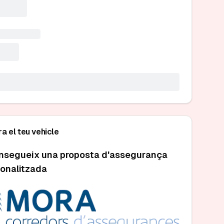
a el teu vehicle
nsegueix una proposta d'assegurança
onalitzada