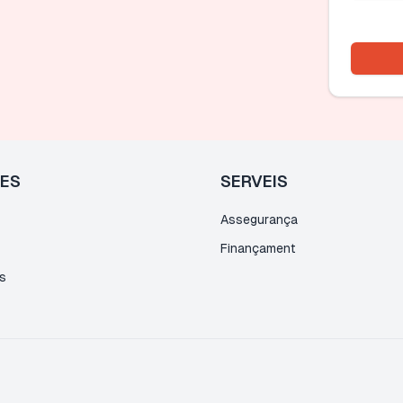
LES
SERVEIS
Assegurança
Finançament
s
s