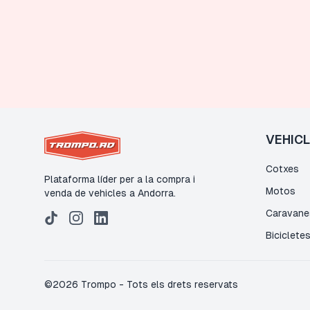
VEHIC
Cotxes
Plataforma líder per a la compra i
Motos
venda de vehicles a Andorra.
Caravane
Biciclete
©
2026
Trompo
-
Tots els drets reservats