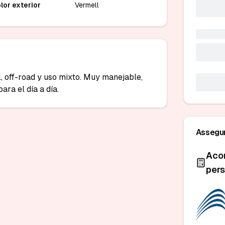
lor exterior
Vermell
 off-road y uso mixto. Muy manejable, 
ara el día a día.
Assegur
Aco
pers