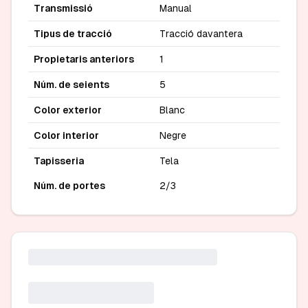
Transmissió
Manual
Tipus de tracció
Tracció davantera
Propietaris anteriors
1
Núm. de seients
5
Color exterior
Blanc
Color interior
Negre
Tapisseria
Tela
Núm. de portes
2/3