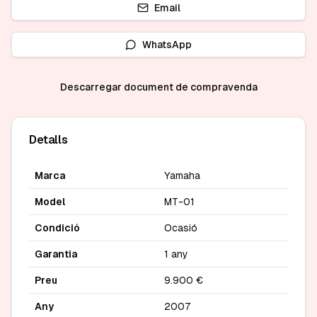
Email
WhatsApp
Descarregar document de compravenda
Detalls
Marca
Yamaha
Model
MT-01
Condició
Ocasió
Garantia
1 any
Preu
9.900 €
Any
2007