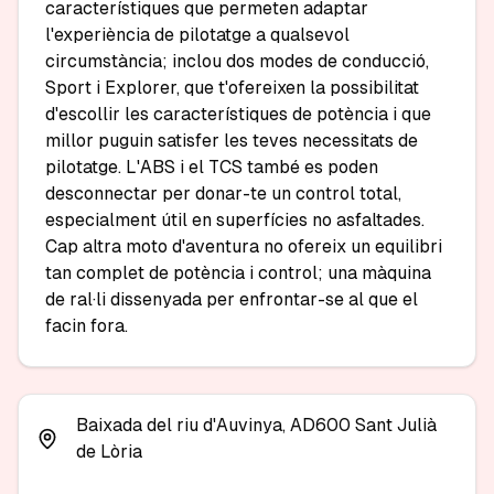
característiques que permeten adaptar 
l'experiència de pilotatge a qualsevol 
circumstància; inclou dos modes de conducció, 
Sport i Explorer, que t'ofereixen la possibilitat 
d'escollir les característiques de potència i que 
millor puguin satisfer les teves necessitats de 
pilotatge. L'ABS i el TCS també es poden 
desconnectar per donar-te un control total, 
especialment útil en superfícies no asfaltades. 
Cap altra moto d'aventura no ofereix un equilibri 
tan complet de potència i control; una màquina 
de ral·li dissenyada per enfrontar-se al que el 
facin fora.
Baixada del riu d'Auvinya, AD600 Sant Julià
de Lòria