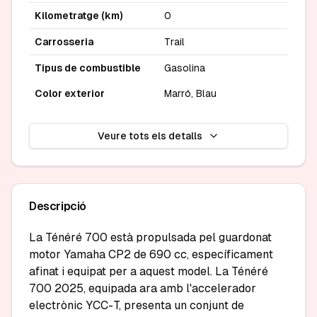
Kilometratge (km)
0
Carrosseria
Trail
Tipus de combustible
Gasolina
Color exterior
Marró, Blau
Veure tots els detalls
Descripció
La Ténéré 700 està propulsada pel guardonat 
motor Yamaha CP2 de 690 cc, específicament 
afinat i equipat per a aquest model. La Ténéré 
700 2025, equipada ara amb l'accelerador 
electrònic YCC-T, presenta un conjunt de 