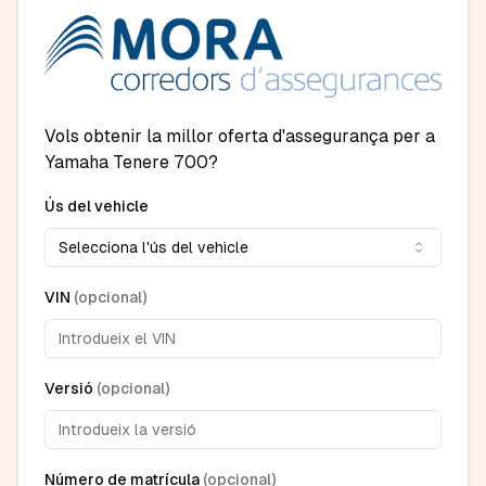
Vols obtenir la millor oferta d'assegurança per a
Yamaha Tenere 700?
Ús del vehicle
Selecciona l'ús del vehicle
VIN
(
opcional
)
Versió
(
opcional
)
Número de matrícula
(
opcional
)