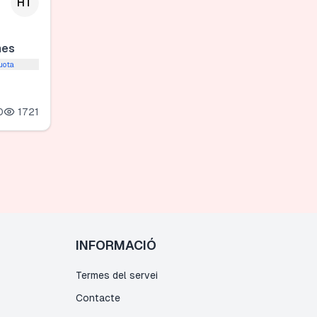
HT
mes
uota
0
1721
INFORMACIÓ
Termes del servei
Contacte