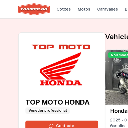
Cotxes
Motos
Caravanes
B
Vehicl
Nou mode
TOP MOTO HONDA
Honda
Venedor professional
2025 • 0
Contacte
Gasolina ·