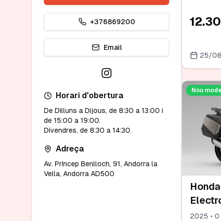
12.3
+376869200
Email
25/0
Nou mode
Horari d'obertura
De Dilluns a Dijous, de 8:30 a 13:00 i
de 15:00 a 19:00.
Divendres, de 8:30 a 14:30.
Adreça
Av. Príncep Benlloch, 91, Andorra la
Vella, Andorra AD500
Honda
Electr
2025 • 0