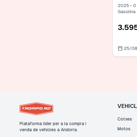
2025 • 0
Gasolina 
3.59
25/0
VEHIC
Cotxes
Plataforma líder per a la compra i
Motos
venda de vehicles a Andorra.