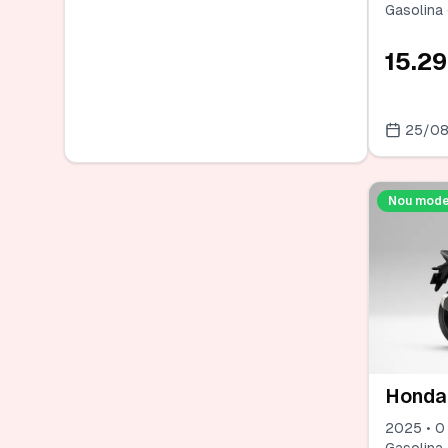
Gasolina 
15.2
25/0
Nou mode
Honda
2025 • 0