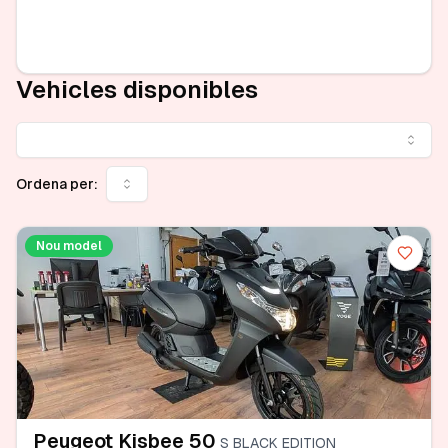
Vehicles disponibles
Ordena per:
Nou model
Peugeot Kisbee 50
S BLACK EDITION