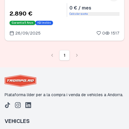
0 € / mes
2.890 €
Calcular quota
Garantia
5 Anys
IGI inclòs
26/09/2025
0
1517
1
Plataforma líder per a la compra i venda de vehicles a Andorra.
VEHICLES