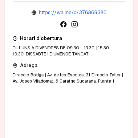
https://wa.me/c/376869386
Horari d'obertura
DILLUNS A DIVENDRES DE 09:30 - 13:30 | 15:30 -
19:30, DISSABTE I DIUMENGE TANCAT
Adreça
Direcció Botiga | Av. de les Escoles, 31 Direcció Taller |
Av. Josep Viladomat, 6 Garatge Sucarana, Planta 1