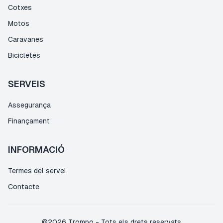
Cotxes
Motos
Caravanes
Bicicletes
SERVEIS
Assegurança
Finançament
INFORMACIÓ
Termes del servei
Contacte
©
2026
Trompo
-
Tots els drets reservats