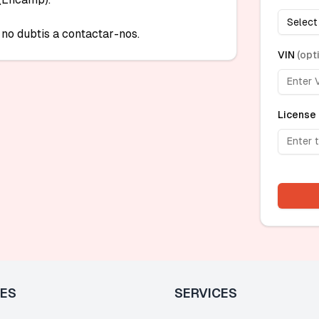
Select
 no dubtis a contactar-nos.
VIN
(
opt
License 
LES
SERVICES