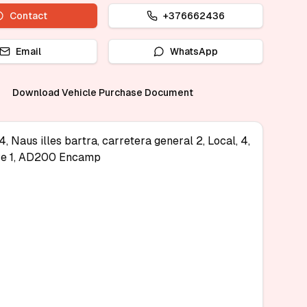
Contact
+376662436
Email
WhatsApp
Download Vehicle Purchase Document
, Naus illes bartra, carretera general 2, Local, 4,
e 1, AD200 Encamp