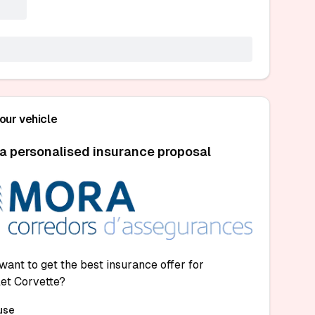
your vehicle
a personalised insurance proposal
want to get the best insurance offer for
et Corvette?
use