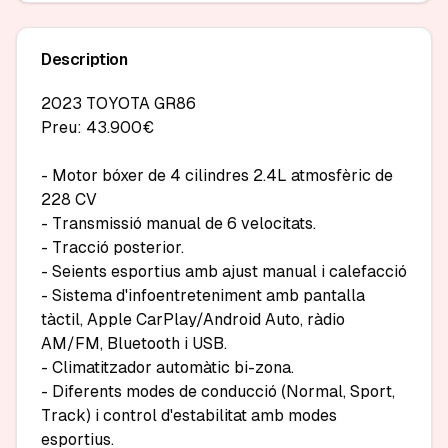
Description
2023 TOYOTA GR86

Preu: 43.900€

- Motor bóxer de 4 cilindres 2.4L atmosfèric de 
228 CV

- Transmissió manual de 6 velocitats.

- Tracció posterior.

- Seients esportius amb ajust manual i calefacció

- Sistema d'infoentreteniment amb pantalla 
tàctil, Apple CarPlay/Android Auto, ràdio 
AM/FM, Bluetooth i USB.

- Climatitzador automàtic bi-zona.

- Diferents modes de conducció (Normal, Sport, 
Track) i control d'estabilitat amb modes 
esportius.
