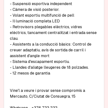
- Suspensió esportiva independent

- Càmera de visió posterior.

- Volant esportiu multifunció de pell

- Il·luminació completa LED

- Retrovisors plegables elèctrics, vidres 
elèctrics, tancament centralitzat i entrada sense 
clau.

- Assistents a la conducció bàsics: Control de 
creuer adaptatiu, avís de sortida de carril i 
assistent d'angle mort

- Sistema d'escapament esportiu.

- Llandes d'aliatge lleugeres de 18 polzades.

- 12 mesos de garantia

Vine'l a veure i provar sense compromís a 
Mercauto, C/Ciutat de Consuegra, 15

Whatsapp - +376 722 232
