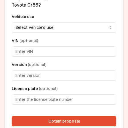
Toyota Gr86?
Vehicle use
Select vehicle's use
VIN
(
optional
)
Version
(
optional
)
License plate
(
optional
)
Obtain proposal